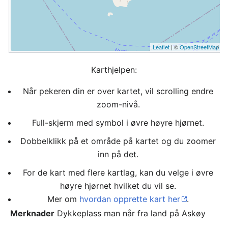
Leaflet
| ©
OpenStreetMap
Karthjelpen:
Når pekeren din er over kartet, vil scrolling endre
zoom-nivå.
Full-skjerm med symbol i øvre høyre hjørnet.
Dobbelklikk på et område på kartet og du zoomer
inn på det.
For de kart med flere kartlag, kan du velge i øvre
høyre hjørnet hvilket du vil se.
Mer om
hvordan opprette kart her
.
Merknader
Dykkeplass man når fra land på Askøy