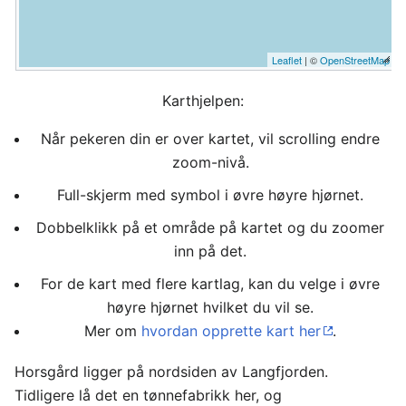
Leaflet
| ©
OpenStreetMap
Karthjelpen:
Når pekeren din er over kartet, vil scrolling endre
zoom-nivå.
Full-skjerm med symbol i øvre høyre hjørnet.
Dobbelklikk på et område på kartet og du zoomer
inn på det.
For de kart med flere kartlag, kan du velge i øvre
høyre hjørnet hvilket du vil se.
Mer om
hvordan opprette kart her
.
Horsgård ligger på nordsiden av Langfjorden.
Tidligere lå det en tønnefabrikk her, og