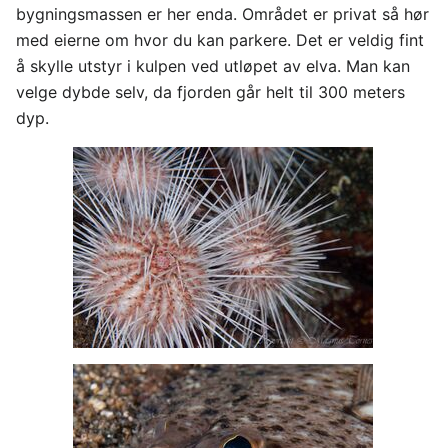
bygningsmassen er her enda. Området er privat så hør
med eierne om hvor du kan parkere. Det er veldig fint
å skylle utstyr i kulpen ved utløpet av elva. Man kan
velge dybde selv, da fjorden går helt til 300 meters
dyp.