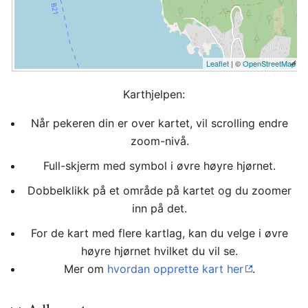
Leaflet
| ©
OpenStreetMap
Karthjelpen:
Når pekeren din er over kartet, vil scrolling endre
zoom-nivå.
Full-skjerm med symbol i øvre høyre hjørnet.
Dobbelklikk på et område på kartet og du zoomer
inn på det.
For de kart med flere kartlag, kan du velge i øvre
høyre hjørnet hvilket du vil se.
Mer om
hvordan opprette kart her
.