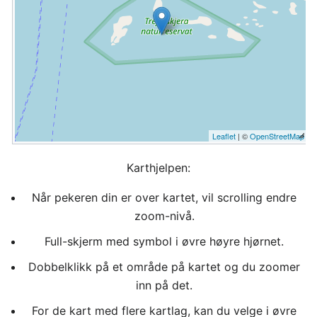
Leaflet
| ©
OpenStreetMap
Karthjelpen:
Når pekeren din er over kartet, vil scrolling endre
zoom-nivå.
Full-skjerm med symbol i øvre høyre hjørnet.
Dobbelklikk på et område på kartet og du zoomer
inn på det.
For de kart med flere kartlag, kan du velge i øvre