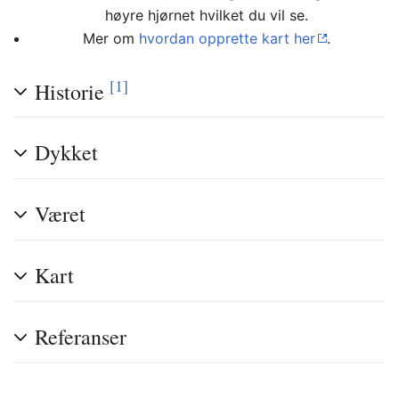
høyre hjørnet hvilket du vil se.
Mer om
hvordan opprette kart her
.
[1]
Historie
Dykket
Været
Kart
Referanser