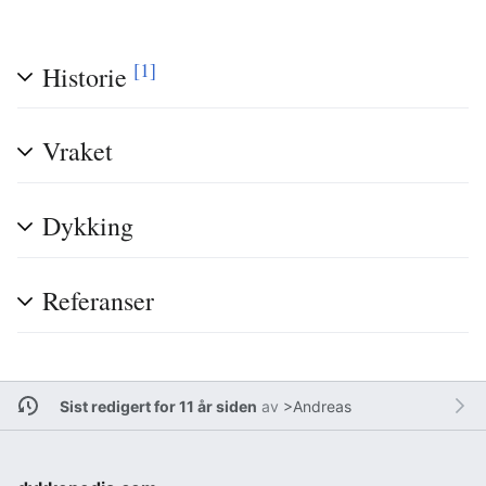
[1]
Historie
Vraket
Dykking
Referanser
Sist redigert for 11 år siden
av
>Andreas