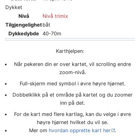
Dykket
Nivå
Nivå trimix
Tilgjengelighet
båt
Dykkedybde
40-70m
Karthjelpen:
Når pekeren din er over kartet, vil scrolling endre
zoom-nivå.
Full-skjerm med symbol i øvre høyre hjørnet.
Dobbelklikk på et område på kartet og du zoomer
inn på det.
For de kart med flere kartlag, kan du velge i øvre
høyre hjørnet hvilket du vil se.
Mer om
hvordan opprette kart her
.