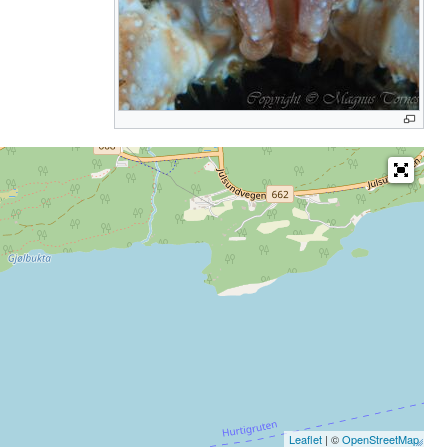
Leaflet
| ©
OpenStreetMap