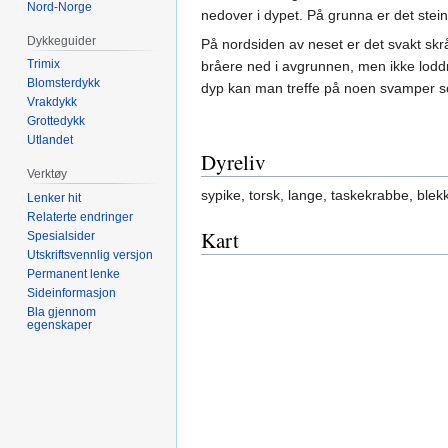
Nord-Norge
nedover i dypet. På grunna er det stei
Dykkeguider
På nordsiden av neset er det svakt skrå
Trimix
bråere ned i avgrunnen, men ikke loddr
Blomsterdykk
dyp kan man treffe på noen svamper so
Vrakdykk
Grottedykk
Utlandet
Dyreliv
Verktøy
sypike, torsk, lange, taskekrabbe, blekk
Lenker hit
Relaterte endringer
Kart
Spesialsider
Utskriftsvennlig versjon
Permanent lenke
Sideinformasjon
Bla gjennom
egenskaper