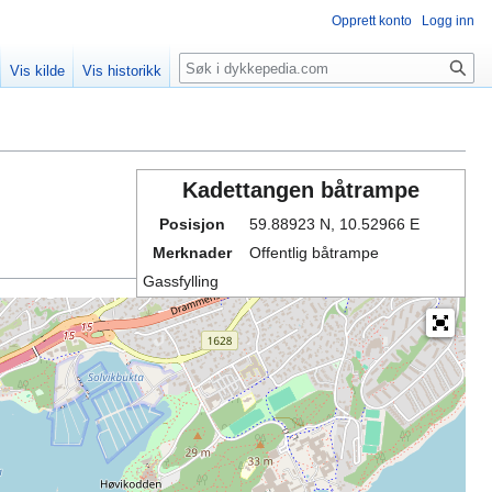
Opprett konto
Logg inn
Søk
Vis kilde
Vis historikk
Kadettangen båtrampe
Posisjon
59.88923 N, 10.52966 E
Merknader
Offentlig båtrampe
Gassfylling