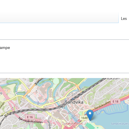
Les
trampe