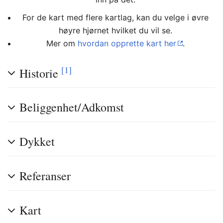
For de kart med flere kartlag, kan du velge i øvre
høyre hjørnet hvilket du vil se.
Mer om
hvordan opprette kart her
.
[1]
Historie
Beliggenhet/Adkomst
Dykket
Referanser
Kart