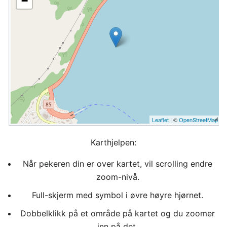
−
Leaflet
| ©
OpenStreetMap
Karthjelpen:
Når pekeren din er over kartet, vil scrolling endre
zoom-nivå.
Full-skjerm med symbol i øvre høyre hjørnet.
Dobbelklikk på et område på kartet og du zoomer
inn på det.