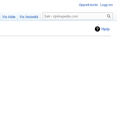
Opprett konto
Logg inn
Søk
Vis kilde
Vis historikk
Hjelp