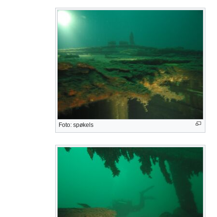
Foto: spøkels