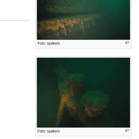
Foto: spøkels
Foto: spøkels