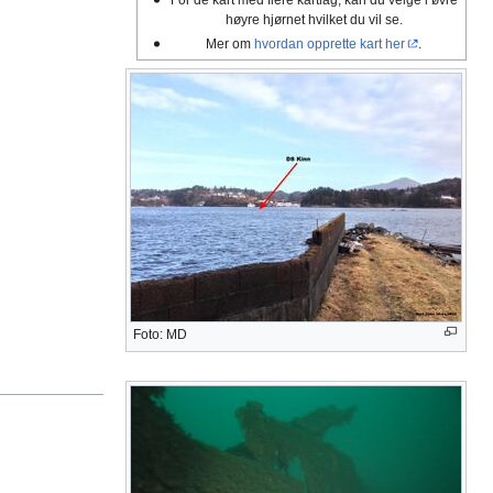
høyre hjørnet hvilket du vil se.
Mer om
hvordan opprette kart her
.
Foto: MD