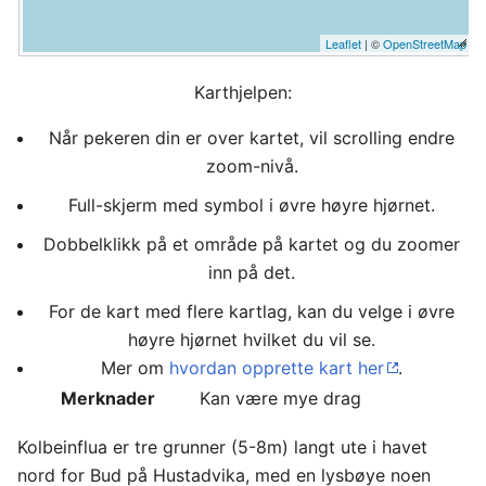
Leaflet
| ©
OpenStreetMap
Karthjelpen:
Når pekeren din er over kartet, vil scrolling endre
zoom-nivå.
Full-skjerm med symbol i øvre høyre hjørnet.
Dobbelklikk på et område på kartet og du zoomer
inn på det.
For de kart med flere kartlag, kan du velge i øvre
høyre hjørnet hvilket du vil se.
Mer om
hvordan opprette kart her
.
Merknader
Kan være mye drag
Kolbeinflua er tre grunner (5-8m) langt ute i havet
nord for Bud på Hustadvika, med en lysbøye noen