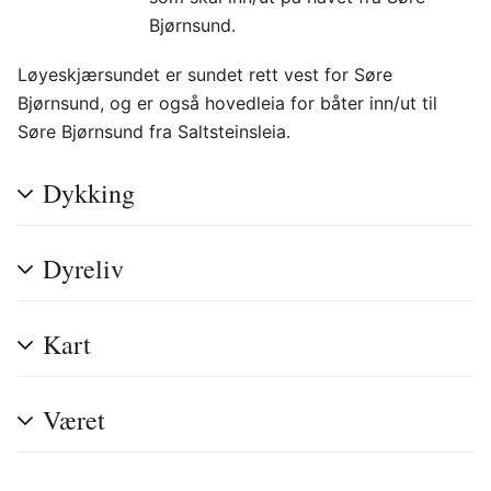
Bjørnsund.
Løyeskjærsundet er sundet rett vest for Søre
Bjørnsund, og er også hovedleia for båter inn/ut til
Søre Bjørnsund fra Saltsteinsleia.
Dykking
Dyreliv
Kart
Været