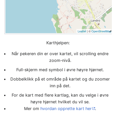
Leaflet
| ©
OpenStreetMap
Karthjelpen:
Når pekeren din er over kartet, vil scrolling endre
zoom-nivå.
Full-skjerm med symbol i øvre høyre hjørnet.
Dobbelklikk på et område på kartet og du zoomer
inn på det.
For de kart med flere kartlag, kan du velge i øvre
høyre hjørnet hvilket du vil se.
Mer om
hvordan opprette kart her
.