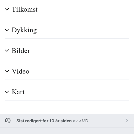
Tilkomst
Dykking
Bilder
Video
Kart
Sist redigert for 10 år siden
av
>MD