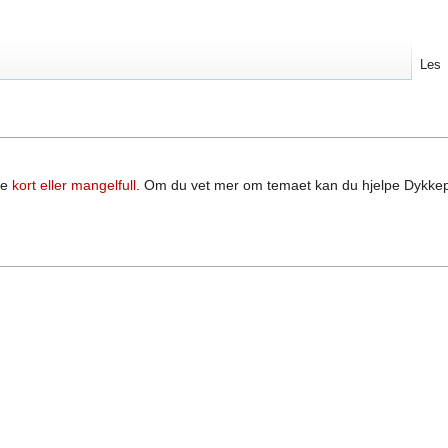
Les
re
kort eller mangelfull
. Om du vet mer om temaet kan du hjelpe Dykke