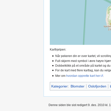
Karthjelpen:
Når pekeren din er over kartet, vil scroll
Full-skjerm med symbol i øvre høyre hjørn
Dobbelklikk på et område på kartet og du
For de kart med flere kartlag, kan du velge
Mer om
hvordan opprette kart her
.
Kategorier
:
Blomster
Oslofjorden
Denne siden ble sist redigert 9. des. 2010 kl. 1