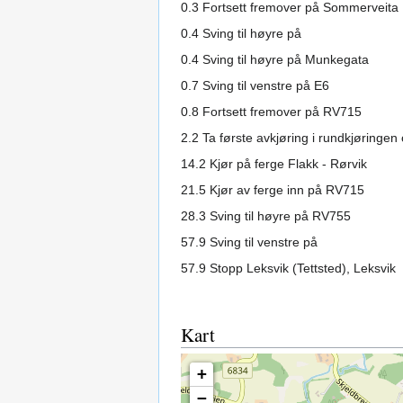
0.3 Fortsett fremover på Sommerveita
0.4 Sving til høyre på
0.4 Sving til høyre på Munkegata
0.7 Sving til venstre på E6
0.8 Fortsett fremover på RV715
2.2 Ta første avkjøring i rundkjøringen
14.2 Kjør på ferge Flakk - Rørvik
21.5 Kjør av ferge inn på RV715
28.3 Sving til høyre på RV755
57.9 Sving til venstre på
57.9 Stopp Leksvik (Tettsted), Leksvik
Kart
+
−