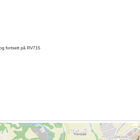
 og fortsett på RV715