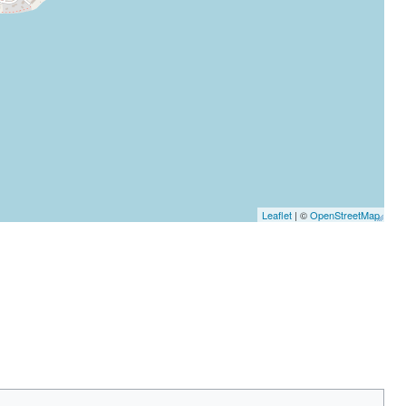
Leaflet
| ©
OpenStreetMap