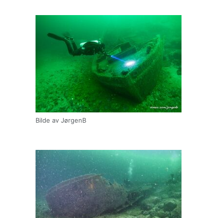
Bilde av JørgenB