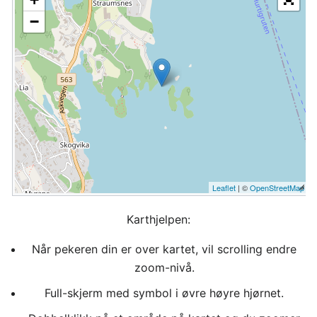
−
Leaflet
| ©
OpenStreetMap
Karthjelpen:
Når pekeren din er over kartet, vil scrolling endre
zoom-nivå.
Full-skjerm med symbol i øvre høyre hjørnet.