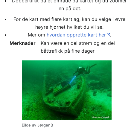
Dobbelklikk på et område på kartet og du zoomer
inn på det.
For de kart med flere kartlag, kan du velge i øvre
høyre hjørnet hvilket du vil se.
Mer om
hvordan opprette kart her
.
Merknader
Kan være en del strøm og en del
båttrafikk på fine dager
Bilde av JørgenB