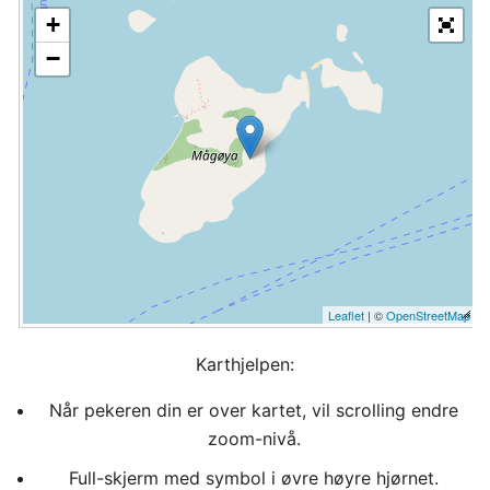
+
−
Leaflet
| ©
OpenStreetMap
Karthjelpen:
Når pekeren din er over kartet, vil scrolling endre
zoom-nivå.
Full-skjerm med symbol i øvre høyre hjørnet.