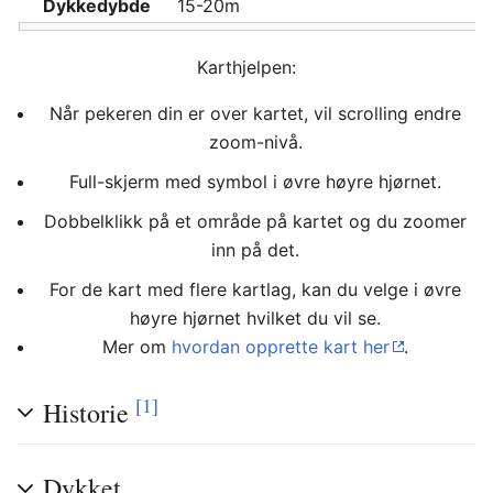
Dykkedybde
15-20m
Karthjelpen:
Når pekeren din er over kartet, vil scrolling endre
zoom-nivå.
Full-skjerm med symbol i øvre høyre hjørnet.
Dobbelklikk på et område på kartet og du zoomer
inn på det.
For de kart med flere kartlag, kan du velge i øvre
høyre hjørnet hvilket du vil se.
Mer om
hvordan opprette kart her
.
[1]
Historie
Dykket