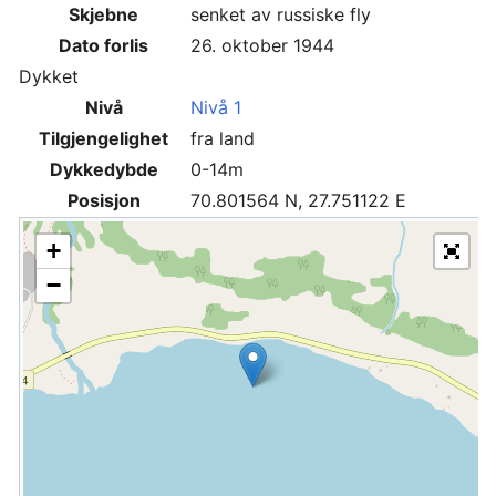
Skjebne
senket av russiske fly
Dato forlis
26. oktober 1944
Dykket
Nivå
Nivå 1
Tilgjengelighet
fra land
Dykkedybde
0-14m
Posisjon
70.801564 N, 27.751122 E
+
−