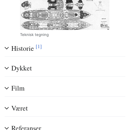
Teknisk tegning
[1]
Historie
Dykket
Film
Været
Referanser