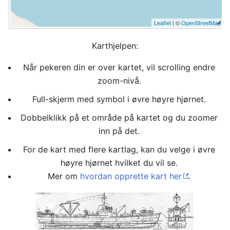
Leaflet
| ©
OpenStreetMap
Karthjelpen:
Når pekeren din er over kartet, vil scrolling endre
zoom-nivå.
Full-skjerm med symbol i øvre høyre hjørnet.
Dobbelklikk på et område på kartet og du zoomer
inn på det.
For de kart med flere kartlag, kan du velge i øvre
høyre hjørnet hvilket du vil se.
Mer om
hvordan opprette kart her
.