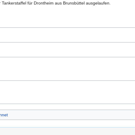
 Tankerstaffel für Drontheim aus Brunsbüttel ausgelaufen.
unnet