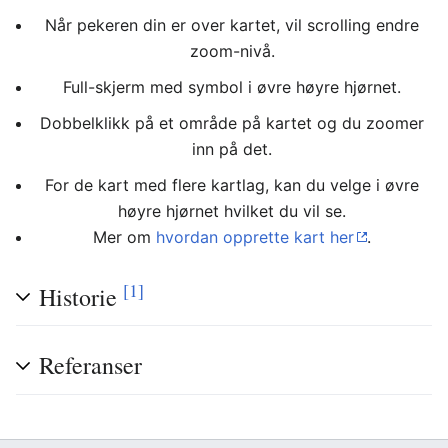
Når pekeren din er over kartet, vil scrolling endre
zoom-nivå.
Full-skjerm med symbol i øvre høyre hjørnet.
Dobbelklikk på et område på kartet og du zoomer
inn på det.
For de kart med flere kartlag, kan du velge i øvre
høyre hjørnet hvilket du vil se.
Mer om
hvordan opprette kart her
.
[1]
Historie
Referanser