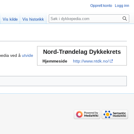
Opprett konto
Logg inn
Søk
Vis kilde
Vis historikk
Nord-Trøndelag Dykkekrets
pedia ved å
utvide
Hjemmeside
http://www.ntdk.no/