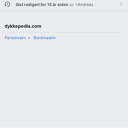
Sist redigert for 16 år siden
av
>Andreas
dykkepedia.com
Personvern
Bordmaskin