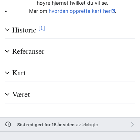
høyre hjørnet hvilket du vil se.
Mer om
hvordan opprette kart her
.
[1]
Historie
Referanser
Kart
Været
Sist redigert for 15 år siden
av
>Magto