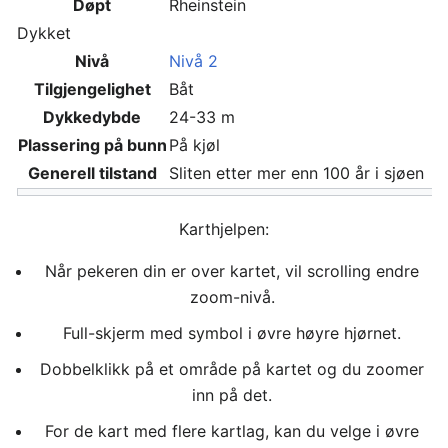
Døpt
Rheinstein
Dykket
Nivå
Nivå 2
Tilgjengelighet
Båt
Dykkedybde
24-33 m
Plassering på bunn
På kjøl
Generell tilstand
Sliten etter mer enn 100 år i sjøen
Karthjelpen:
Når pekeren din er over kartet, vil scrolling endre
zoom-nivå.
Full-skjerm med symbol i øvre høyre hjørnet.
Dobbelklikk på et område på kartet og du zoomer
inn på det.
For de kart med flere kartlag, kan du velge i øvre