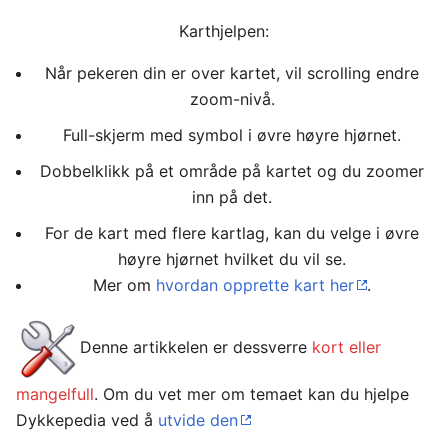
Karthjelpen:
Når pekeren din er over kartet, vil scrolling endre
zoom-nivå.
Full-skjerm med symbol i øvre høyre hjørnet.
Dobbelklikk på et område på kartet og du zoomer
inn på det.
For de kart med flere kartlag, kan du velge i øvre
høyre hjørnet hvilket du vil se.
Mer om
hvordan opprette kart her
.
Denne artikkelen er dessverre
kort eller
mangelfull
. Om du vet mer om temaet kan du hjelpe
Dykkepedia ved å
utvide den