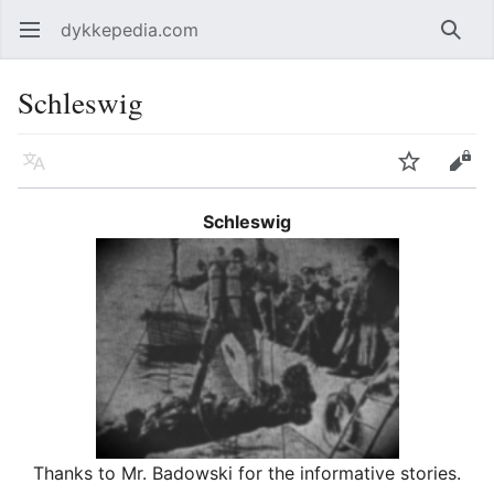
dykkepedia.com
Åpne hovedmenyen
Søk
Schleswig
Språk
Overvåk
Rediger
Schleswig
Thanks to Mr. Badowski for the informative stories.