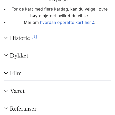
For de kart med flere kartlag, kan du velge i øvre
høyre hjørnet hvilket du vil se.
Mer om
hvordan opprette kart her
.
[1]
Historie
Dykket
Film
Været
Referanser