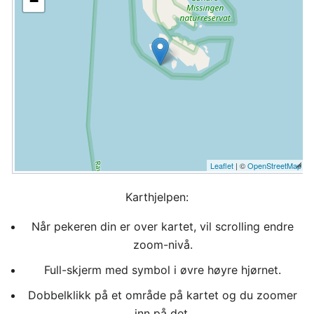
−
Leaflet
| ©
OpenStreetMap
Karthjelpen:
Når pekeren din er over kartet, vil scrolling endre
zoom-nivå.
Full-skjerm med symbol i øvre høyre hjørnet.
Dobbelklikk på et område på kartet og du zoomer
inn på det.