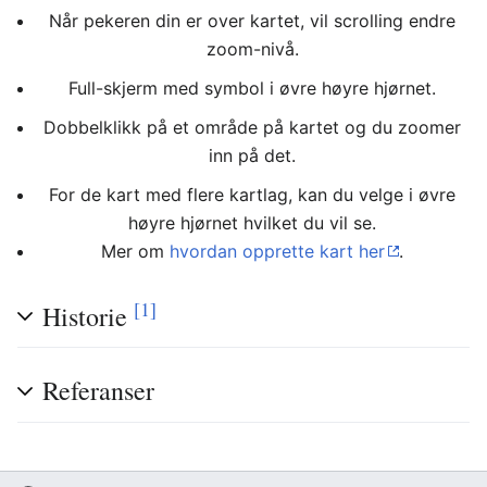
Når pekeren din er over kartet, vil scrolling endre
zoom-nivå.
Full-skjerm med symbol i øvre høyre hjørnet.
Dobbelklikk på et område på kartet og du zoomer
inn på det.
For de kart med flere kartlag, kan du velge i øvre
høyre hjørnet hvilket du vil se.
Mer om
hvordan opprette kart her
.
[1]
Historie
Referanser