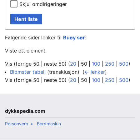
Skjul omdirigeringer
Hent liste
Følgende sider lenker til
Buøy sør
:
Viste ett element.
Vis (
forrige 50
|
neste 50
) (
20
|
50
|
100
|
250
|
500
)
Blomster tabell
(transklusjon) ‎
(
← lenker
)
Vis (
forrige 50
|
neste 50
) (
20
|
50
|
100
|
250
|
500
)
dykkepedia.com
Personvern
Bordmaskin