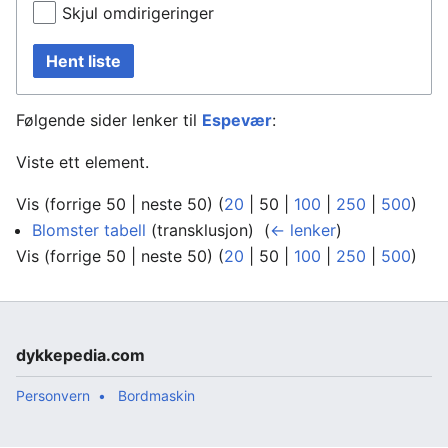
Skjul omdirigeringer
Hent liste
Følgende sider lenker til
Espevær
:
Viste ett element.
Vis (
forrige 50
|
neste 50
) (
20
|
50
|
100
|
250
|
500
)
Blomster tabell
(transklusjon) ‎
(
← lenker
)
Vis (
forrige 50
|
neste 50
) (
20
|
50
|
100
|
250
|
500
)
dykkepedia.com
Personvern
Bordmaskin