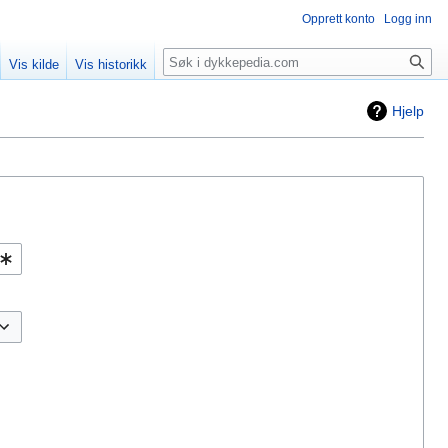
Opprett konto
Logg inn
Søk
Vis kilde
Vis historikk
Hjelp