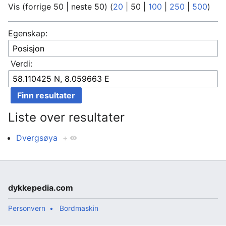
Vis (
forrige 50
|
neste 50
) (
20
|
50
|
100
|
250
|
500
)
Egenskap:
Verdi:
Liste over resultater
Dvergsøya
+
dykkepedia.com
Personvern
Bordmaskin