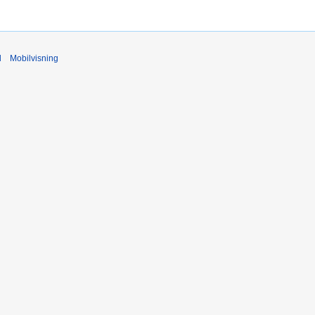
d
Mobilvisning