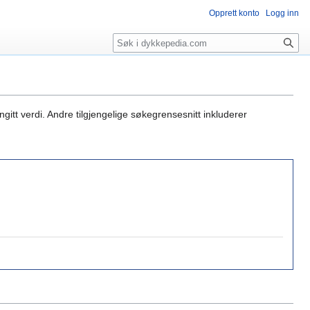
Opprett konto
Logg inn
Søk
gitt verdi. Andre tilgjengelige søkegrensesnitt inkluderer