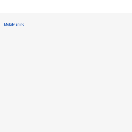
d
Mobilvisning