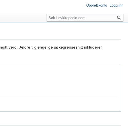
Opprett konto
Logg inn
Søk
gitt verdi. Andre tilgjengelige søkegrensesnitt inkluderer