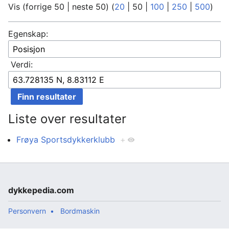
Vis (
forrige 50
|
neste 50
) (
20
|
50
|
100
|
250
|
500
)
Egenskap:
Verdi:
Liste over resultater
Frøya Sportsdykkerklubb
+
dykkepedia.com
Personvern
Bordmaskin