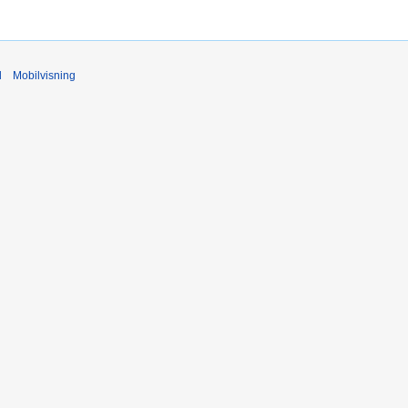
d
Mobilvisning