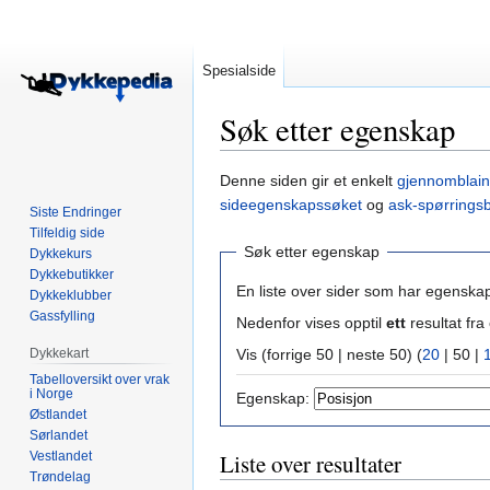
Spesialside
Søk etter egenskap
Hopp
Hopp
Denne siden gir et enkelt
gjennomblain
til
til
sideegenskapssøket
og
ask-spørrings
Siste Endringer
navigering
søk
Tilfeldig side
Søk etter egenskap
Dykkekurs
Dykkebutikker
En liste over sider som har egenska
Dykkeklubber
Gassfylling
Nedenfor vises opptil
ett
resultat f
Dykkekart
Vis (
forrige 50
|
neste 50
) (
20
|
50
|
Tabelloversikt over vrak
i Norge
Egenskap:
Østlandet
Sørlandet
Vestlandet
Liste over resultater
Trøndelag