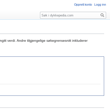
Opprett konto
Logg inn
Søk
gitt verdi. Andre tilgjengelige søkegrensesnitt inkluderer