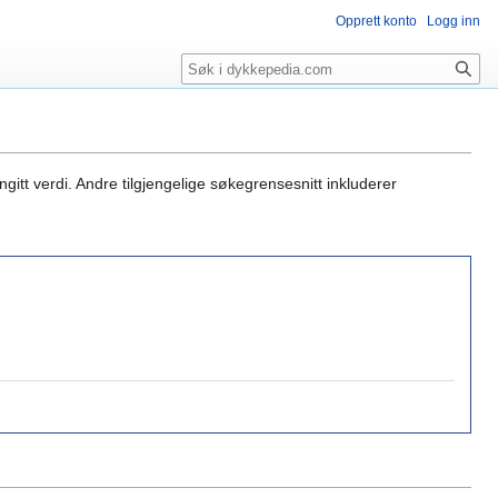
Opprett konto
Logg inn
Søk
gitt verdi. Andre tilgjengelige søkegrensesnitt inkluderer