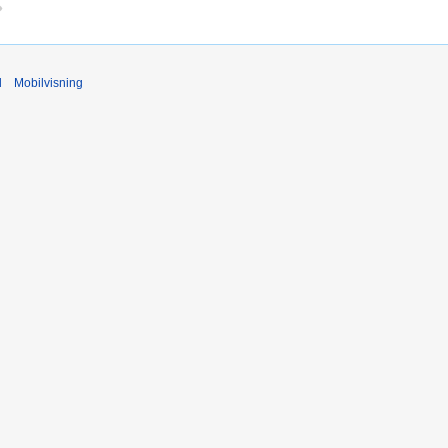
d
Mobilvisning