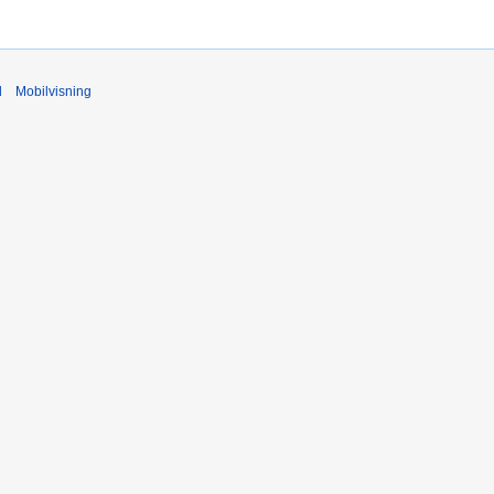
d
Mobilvisning