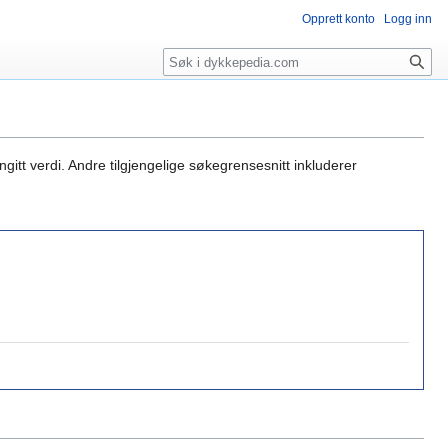
Opprett konto
Logg inn
Søk
gitt verdi. Andre tilgjengelige søkegrensesnitt inkluderer