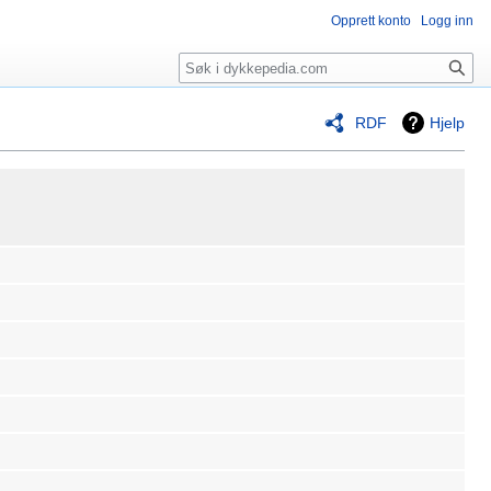
Opprett konto
Logg inn
Søk
RDF
Hjelp