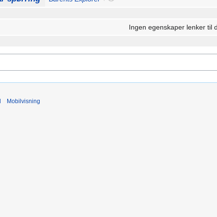
Ingen egenskaper lenker til 
d
Mobilvisning