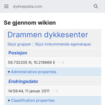
dykkepedia.com
Åpne hovedmenyen
Søk
Se gjennom wikien
Drammen dykkesenter
Skjul grupper
Skjul innkommende egenskaper
Posisjon
59.732205 N, 10.219669 E
+
Administrative properties
Endringsdato
14:59:44, 11 januar 2011
+
Classification properties