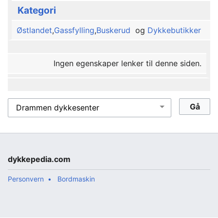
Kategori
Østlandet
,
Gassfylling
,
Buskerud
og
Dykkebutikker
Ingen egenskaper lenker til denne siden.
dykkepedia.com
Personvern
Bordmaskin