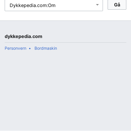
dykkepedia.com
Personvern
Bordmaskin