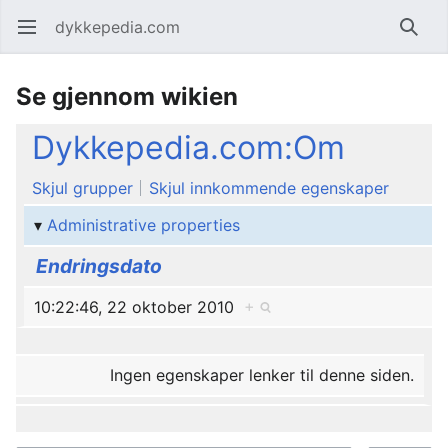
dykkepedia.com
Åpne hovedmenyen
Søk
Se gjennom wikien
Dykkepedia.com:Om
Skjul grupper
Skjul innkommende egenskaper
Administrative properties
Endringsdato
10:22:46, 22 oktober 2010
+
Ingen egenskaper lenker til denne siden.