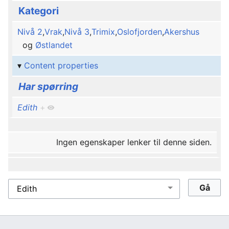
Kategori
Nivå 2
,
Vrak
,
Nivå 3
,
Trimix
,
Oslofjorden
,
Akershus
og
Østlandet
Content properties
Har spørring
Edith
+
Ingen egenskaper lenker til denne siden.