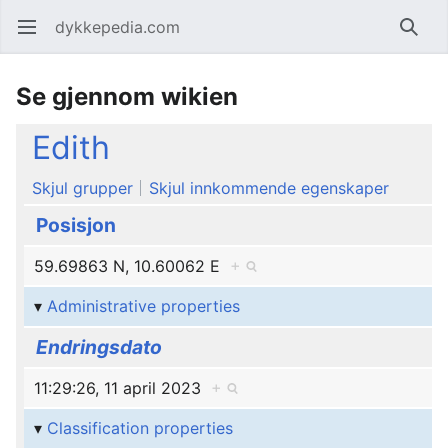
dykkepedia.com
Åpne hovedmenyen
Søk
Se gjennom wikien
Edith
Skjul grupper
Skjul innkommende egenskaper
Posisjon
59.69863 N, 10.60062 E
+
Administrative properties
Endringsdato
11:29:26, 11 april 2023
+
Classification properties