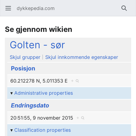
dykkepedia.com
Åpne hovedmenyen
Søk
Se gjennom wikien
Golten - sør
Skjul grupper
Skjul innkommende egenskaper
Posisjon
60.212278 N, 5.011353 E
+
Administrative properties
Endringsdato
20:51:55, 9 november 2015
+
Classification properties