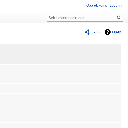
Opprett konto
Logg inn
Søk
RDF
Hjelp