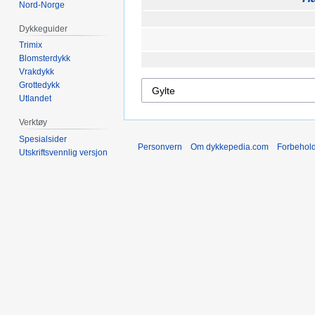
Nord-Norge
Dykkeguider
Trimix
Blomsterdykk
Vrakdykk
Grottedykk
Utlandet
Verktøy
Spesialsider
Personvern
Om dykkepedia.com
Forbehol
Utskriftsvennlig versjon