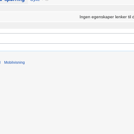
Ingen egenskaper lenker til 
d
Mobilvisning