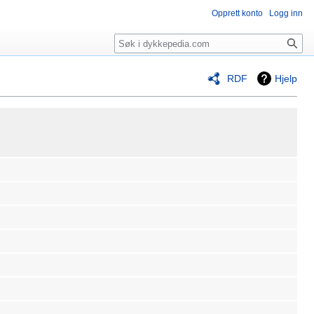
Opprett konto
Logg inn
Søk
RDF
Hjelp