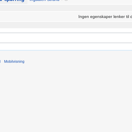
Ingen egenskaper lenker til 
d
Mobilvisning