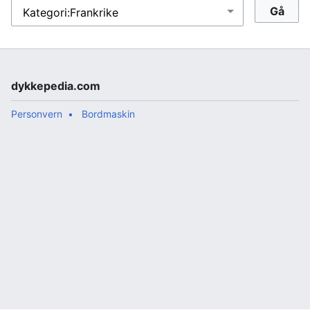
dykkepedia.com
Personvern
Bordmaskin