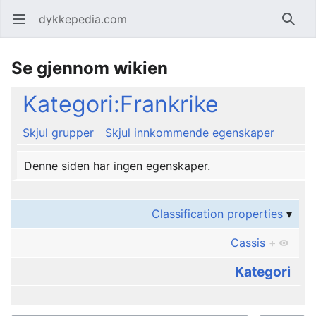
dykkepedia.com
Åpne hovedmenyen
Søk
Se gjennom wikien
Kategori:Frankrike
Skjul grupper
Skjul innkommende egenskaper
Denne siden har ingen egenskaper.
Classification properties
Cassis
+
Kategori