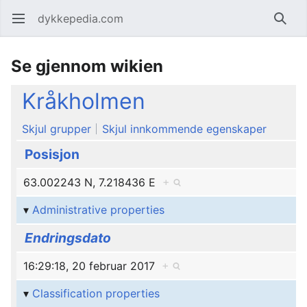
dykkepedia.com
Åpne hovedmenyen
Søk
Se gjennom wikien
Kråkholmen
Skjul grupper
Skjul innkommende egenskaper
Posisjon
63.002243 N, 7.218436 E
+
Administrative properties
Endringsdato
16:29:18, 20 februar 2017
+
Classification properties