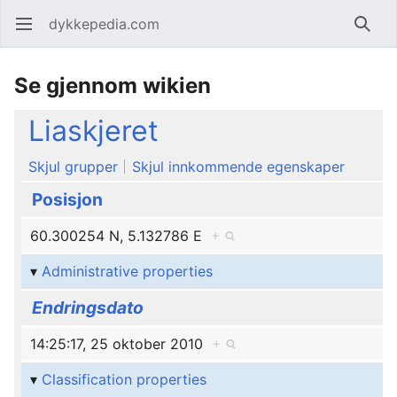
dykkepedia.com
Åpne hovedmenyen
Søk
Se gjennom wikien
Liaskjeret
Skjul grupper
Skjul innkommende egenskaper
Posisjon
60.300254 N, 5.132786 E
+
Administrative properties
Endringsdato
14:25:17, 25 oktober 2010
+
Classification properties