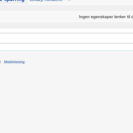
Ingen egenskaper lenker til 
d
Mobilvisning