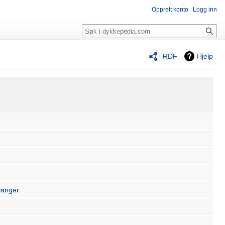
Opprett konto
Logg inn
Søk
RDF
Hjelp
vanger