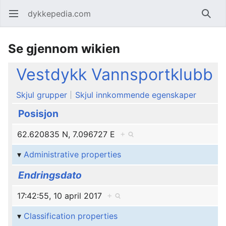
dykkepedia.com
Åpne hovedmenyen
Søk
Se gjennom wikien
Vestdykk Vannsportklubb
Skjul grupper
Skjul innkommende egenskaper
Posisjon
62.620835 N, 7.096727 E
+
Administrative properties
Endringsdato
17:42:55, 10 april 2017
+
Classification properties