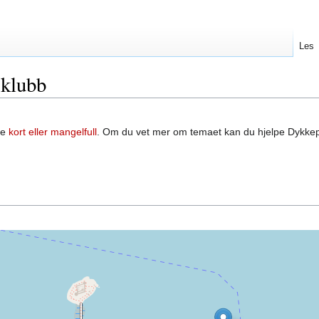
Les
sklubb
re
kort eller mangelfull
. Om du vet mer om temaet kan du hjelpe Dykke